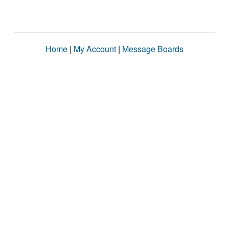
Home
|
My Account
|
Message Boards