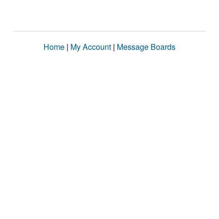
Home
|
My Account
|
Message Boards