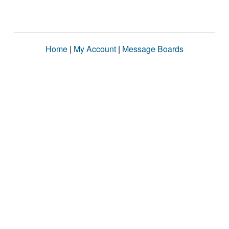
Home
|
My Account
|
Message Boards