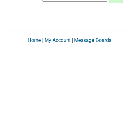
Home
|
My Account
|
Message Boards