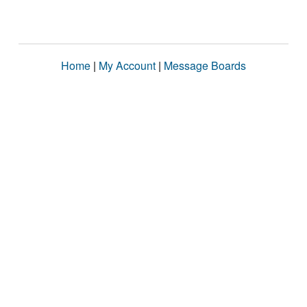
Home
|
My Account
|
Message Boards