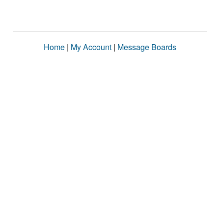
Home
|
My Account
|
Message Boards