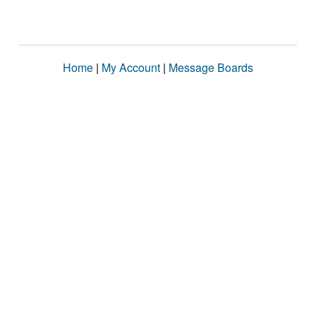
Home
|
My Account
|
Message Boards