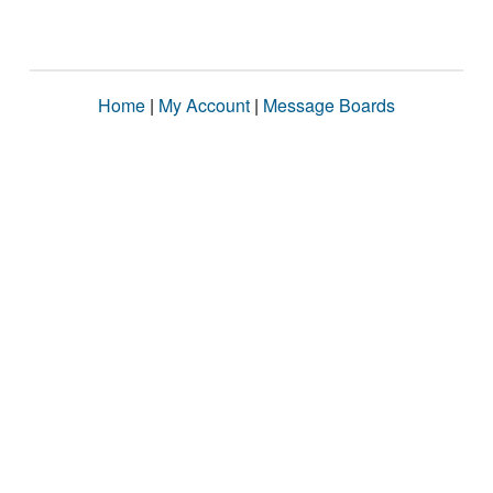
Home
|
My Account
|
Message Boards