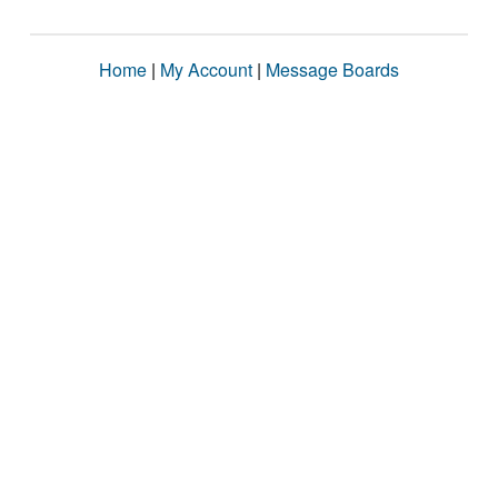
Home
|
My Account
|
Message Boards