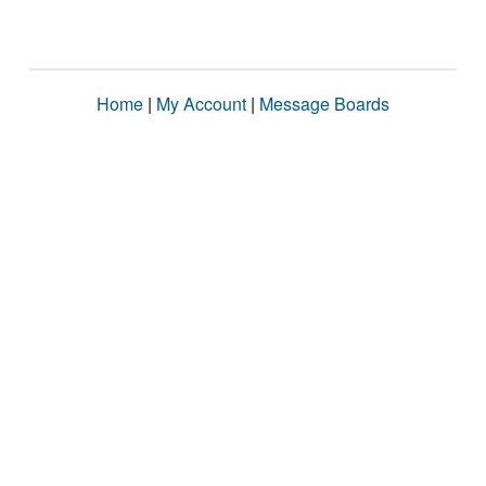
Home
|
My Account
|
Message Boards