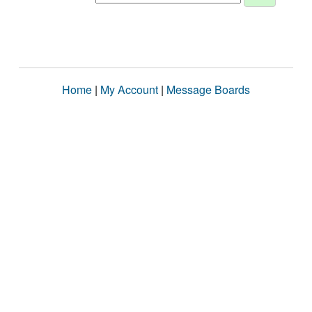
Home
|
My Account
|
Message Boards