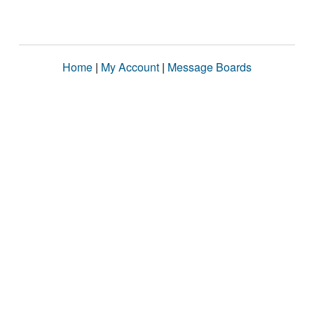
Home
|
My Account
|
Message Boards