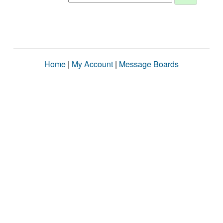
Home
|
My Account
|
Message Boards