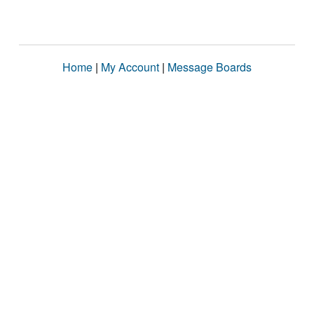
Home
|
My Account
|
Message Boards