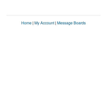
Home
|
My Account
|
Message Boards