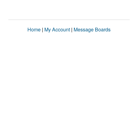
Home
|
My Account
|
Message Boards