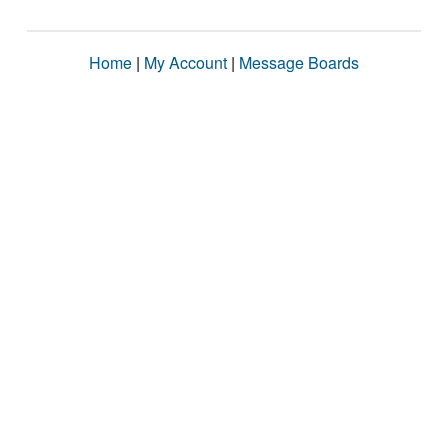
Home
|
My Account
|
Message Boards