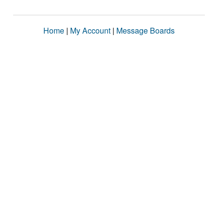
Home
|
My Account
|
Message Boards