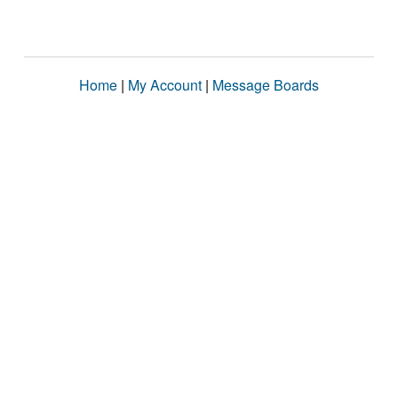
Home
|
My Account
|
Message Boards