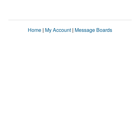
Home
|
My Account
|
Message Boards