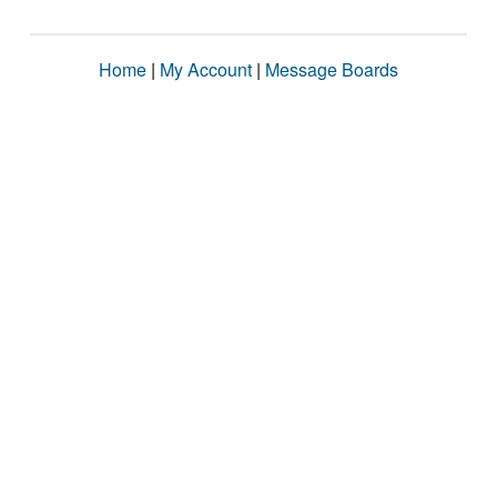
Home
|
My Account
|
Message Boards