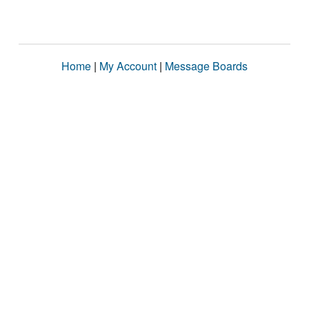
Home
|
My Account
|
Message Boards