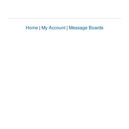
Home
|
My Account
|
Message Boards