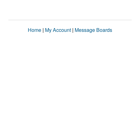
Home
|
My Account
|
Message Boards