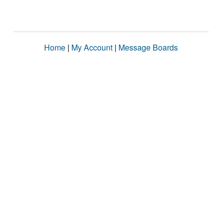
Home
|
My Account
|
Message Boards