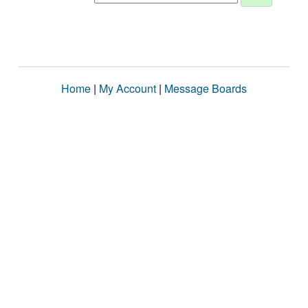
Home
|
My Account
|
Message Boards