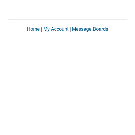
Home
|
My Account
|
Message Boards