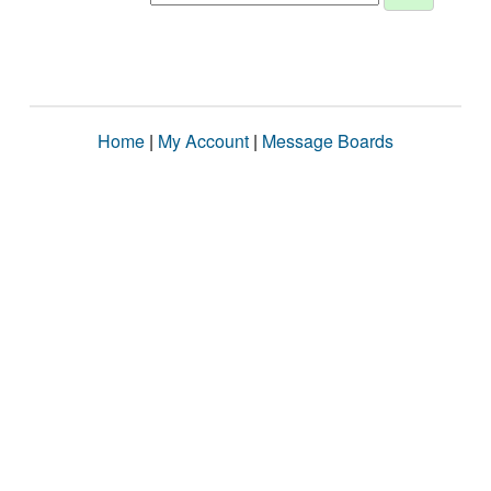
Home
|
My Account
|
Message Boards