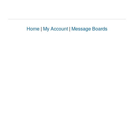
Home
|
My Account
|
Message Boards