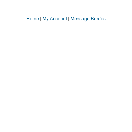
Home
|
My Account
|
Message Boards