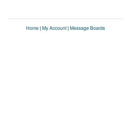
Home
|
My Account
|
Message Boards