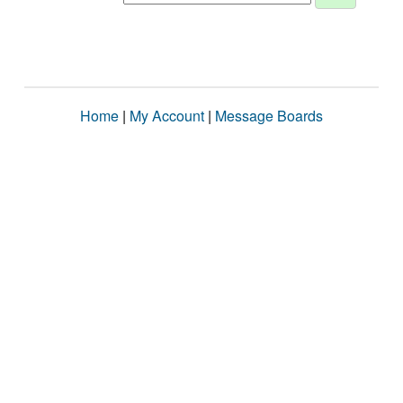
Home
|
My Account
|
Message Boards