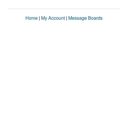
Home
|
My Account
|
Message Boards