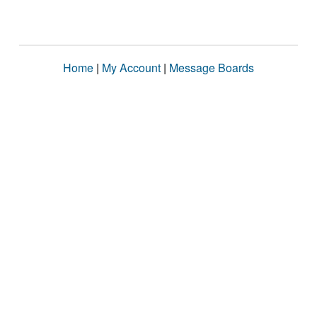
Home
|
My Account
|
Message Boards