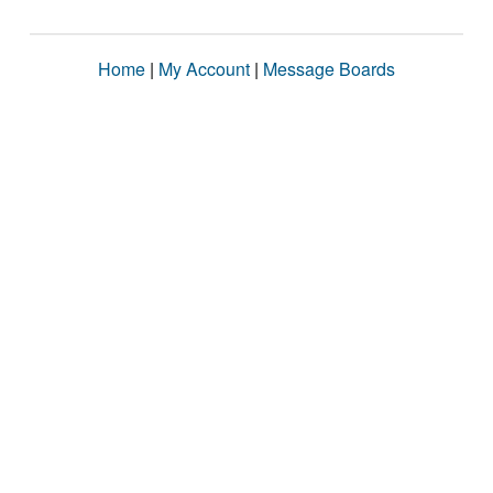
Home
|
My Account
|
Message Boards