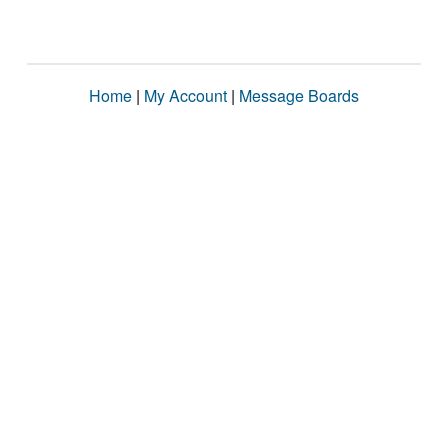
Home
|
My Account
|
Message Boards