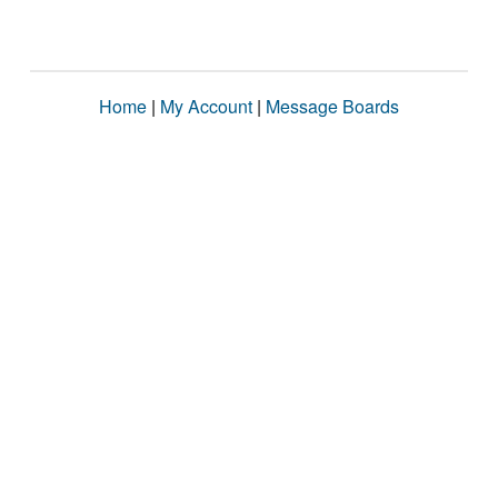
Home
|
My Account
|
Message Boards