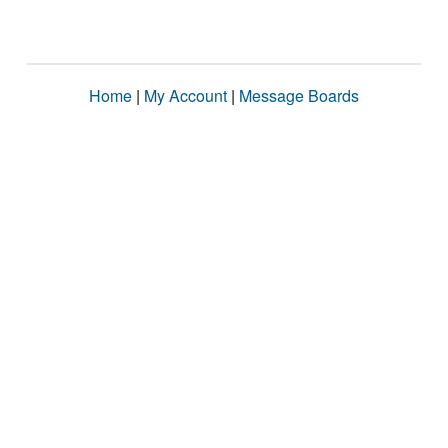
Home
|
My Account
|
Message Boards