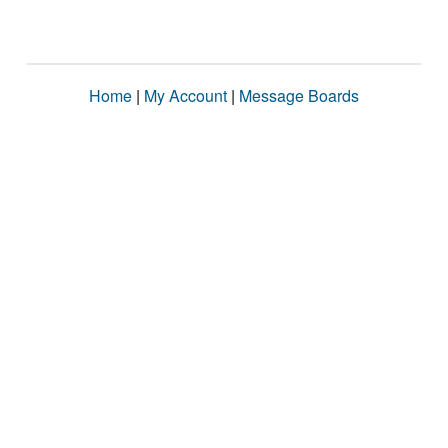
Home
|
My Account
|
Message Boards