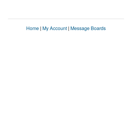
Home
|
My Account
|
Message Boards