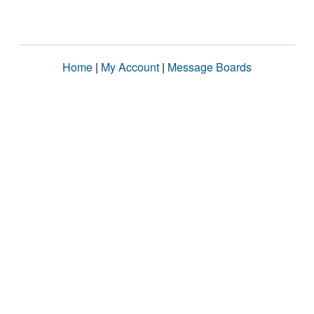
Home
|
My Account
|
Message Boards