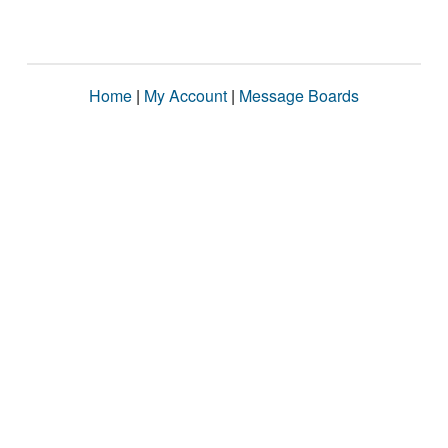
Home
|
My Account
|
Message Boards