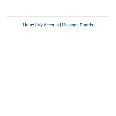
Home
|
My Account
|
Message Boards