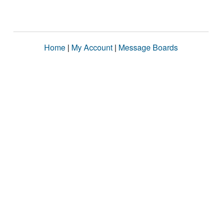
Home
|
My Account
|
Message Boards