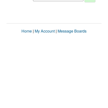
Home
|
My Account
|
Message Boards