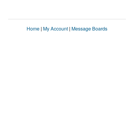
Home
|
My Account
|
Message Boards