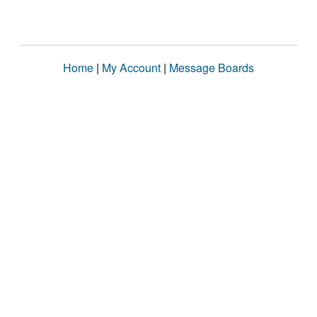
Home
|
My Account
|
Message Boards