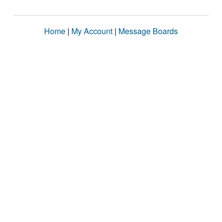
Home
|
My Account
|
Message Boards