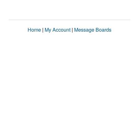
Home
|
My Account
|
Message Boards