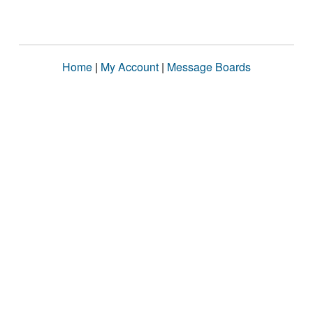
Home
|
My Account
|
Message Boards